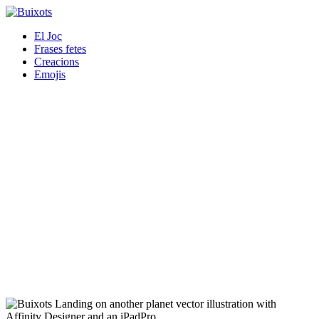
El Joc
Frases fetes
Creacions
Emojis