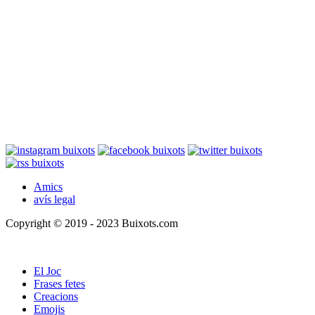
Amics
avís legal
Copyright © 2019 - 2023 Buixots.com
El Joc
Frases fetes
Creacions
Emojis